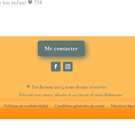
c ton enfant 💖 75€
Me contacter
® Dechenou 2025, tous droits réservés
Site créé avec amour, plantes et une pincée de sauce bolognaise
Politique de confidentialité
Conditions générales de vente
Mentions léga