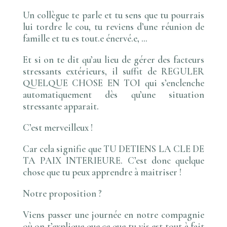
Un collègue te parle et tu sens que tu pourrais
lui tordre le cou, tu reviens d’une réunion de
famille et tu es tout.e énervé.e, …
Et si on te dit qu’au lieu de gérer des facteurs
stressants extérieurs, il suffit de REGULER
QUELQUE CHOSE EN TOI qui s’enclenche
automatiquement dès qu’une situation
stressante apparait.
C’est merveilleux !
Car cela signifie que TU DETIENS LA CLE DE
TA PAIX INTERIEURE. C’est donc quelque
chose que tu peux apprendre à maitriser !
Notre proposition ?
Viens passer une journée en notre compagnie
où on t’explique que ce que tu vis est tout à fait