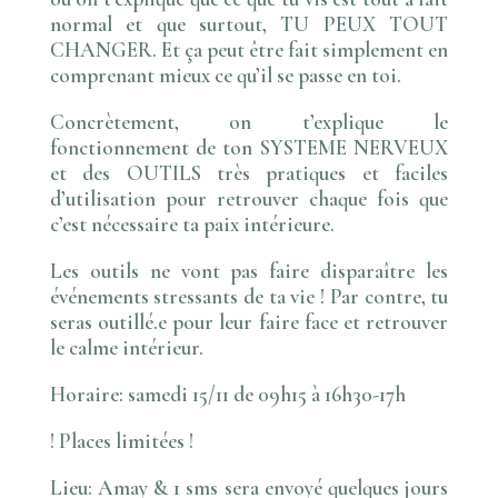
normal et que surtout, TU PEUX TOUT
CHANGER. Et ça peut être fait simplement en
comprenant mieux ce qu’il se passe en toi.
Concrètement, on t’explique le
fonctionnement de ton SYSTEME NERVEUX
et des OUTILS très pratiques et faciles
d’utilisation pour retrouver chaque fois que
c’est nécessaire ta paix intérieure.
Les outils ne vont pas faire disparaître les
événements stressants de ta vie ! Par contre,
tu
seras outillé.e pour leur faire face et retrouver
le calme intérieur.
Horaire
: samedi 15/11 de 09h15 à 16h30-17h
! Places limitées !
Lieu
: Amay & 1 sms sera envoyé quelques jours