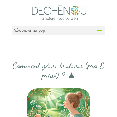
Sélectionner une page
Comment gérer le stress (pro &
privé) ? 🧘