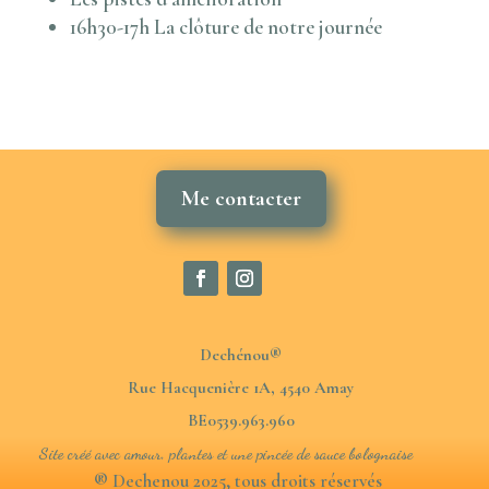
16h30-17h La clôture de notre journée
Me contacter
Dechénou®
Rue Hacquenière 1A, 4540 Amay
BE0539.963.960
Site créé avec amour, plantes et une pincée de sauce bolognaise
® Dechenou 2025, tous droits réservés